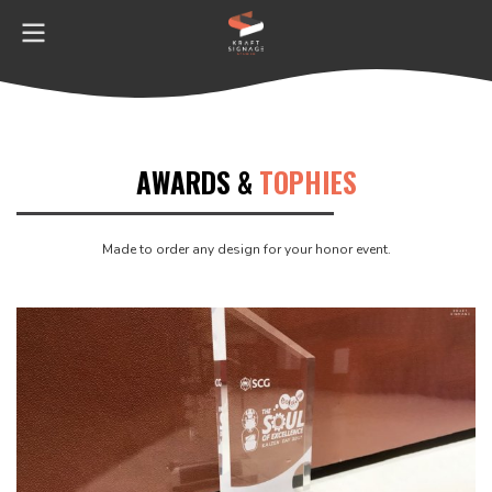
AWARDS &
TOPHIES
Made to order any design for your honor event.