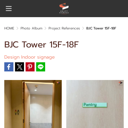
HOME
Photo Album
Project References
BJC Tower 15F-18F
BJC Tower 15F-18F
Design Indoor signage