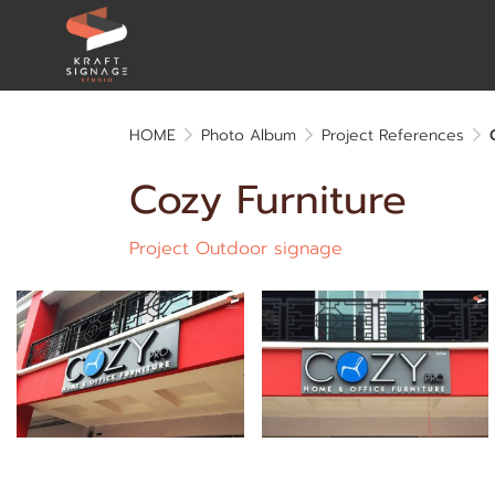
HOME
Photo Album
Project References
Cozy Furniture
Project Outdoor signage