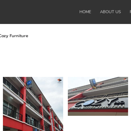
HOME
ABOUT US
Cozy Furniture