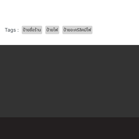
ป้ายชื่อร้าน
ป้ายไฟ
ป้ายอะคริลิคมีไฟ
Tags :