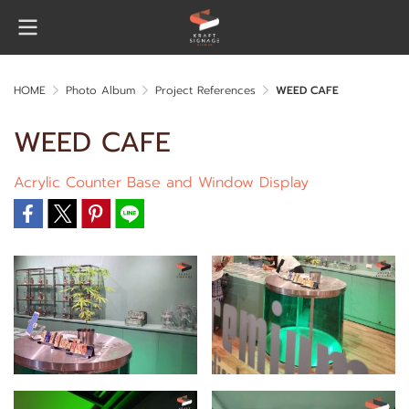
HOME
Photo Album
Project References
WEED CAFE
WEED CAFE
Acrylic Counter Base and Window Display